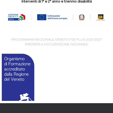
Interventi di 1° e 2° anno e triennio disabilità
PROGRAMMA REGIONALE VENETO FSE PLUS 2021-2027
PRIORITÀ 4 OCCUPAZIONE GIOVANILE