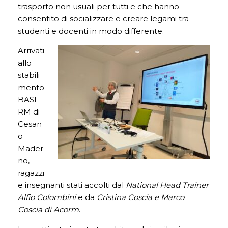
trasporto non usuali per tutti e che hanno
consentito di socializzare e creare legami tra
studenti e docenti in modo differente.
Arrivati
allo
stabili
mento
BASF-
RM di
Cesan
o
Mader
no,
ragazzi
e insegnanti stati accolti dal
National Head Trainer
Alfio Colombini
e da
Cristina Coscia e Marco
Coscia di Acorm
.