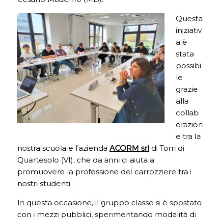
Questa
iniziativ
a è
stata
possibi
le
grazie
alla
collab
orazion
e tra la
nostra scuola e l’azienda
ACORM srl
di Torri di
Quartesolo (VI), che da anni ci aiuta a
promuovere la professione del carrozziere tra i
nostri studenti.
In questa occasione, il gruppo classe si è spostato
con i mezzi pubblici, sperimentando modalità di