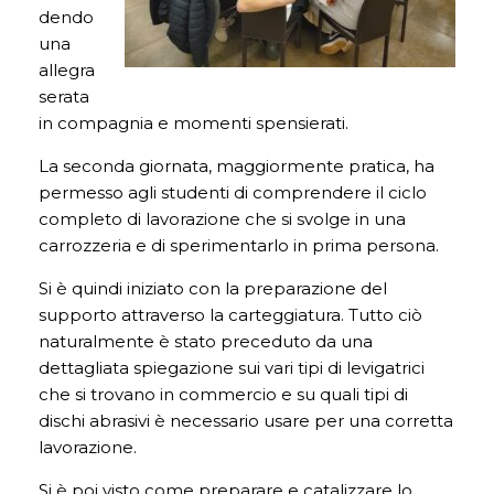
dendo
una
allegra
serata
in compagnia e momenti spensierati.
La seconda giornata, maggiormente pratica, ha
permesso agli studenti di comprendere il ciclo
completo di lavorazione che si svolge in una
carrozzeria e di sperimentarlo in prima persona.
Si è quindi iniziato con la preparazione del
supporto attraverso la carteggiatura. Tutto ciò
naturalmente è stato preceduto da una
dettagliata spiegazione sui vari tipi di levigatrici
che si trovano in commercio e su quali tipi di
dischi abrasivi è necessario usare per una corretta
lavorazione.
Si è poi visto come preparare e catalizzare lo