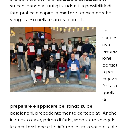
stucco, dando a tutti gli studenti la possibilità di
fare pratica e capire la migliore tecnica perché
venga steso nella maniera corretta.
La
succes
siva
lavoraz
ione
pensat
a per i
ragazzi
è stata
quella
di
preparare e applicare del fondo su dei
parafanghi, precedentemente carteggiati. Anche
in questo caso, prima di farlo, sono state spiegale
le caratteristiche e le differenze tra la varie pistole