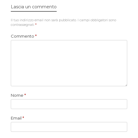
Lascia un commento
Il tuo indirizzo email non sarà pubblicato.
I campi obbligatori sono
contrassegnati
*
Commento
*
Nome
*
Email
*