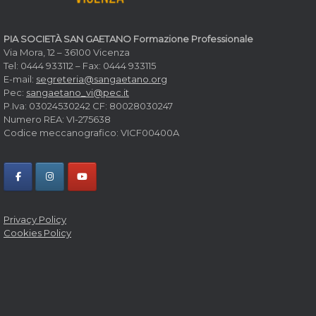
PIA SOCIETÀ SAN GAETANO Formazione Professionale
Via Mora, 12 – 36100 Vicenza
Tel: 0444 933112 – Fax: 0444 933115
E-mail:
segreteria@sangaetano.org
Pec:
sangaetano_vi@pec.it
P.Iva: 03024530242 CF: 80028030247
Numero REA: VI-275638
Codice meccanografico: VICF00400A
Privacy Policy
Cookies Policy