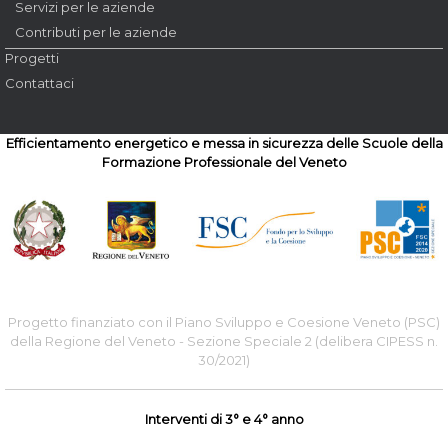
Servizi per le aziende
Contributi per le aziende
Progetti
Contattaci
Efficientamento energetico e messa in sicurezza delle Scuole della
Formazione Professionale del Veneto
Progetto finanziato con il Piano Sviluppo e Coesione Veneto (PSC)
della Regione del Veneto - Sezione Speciale 2 (delibera CIPESS n.
30/2021)
Interventi di 3° e 4° anno