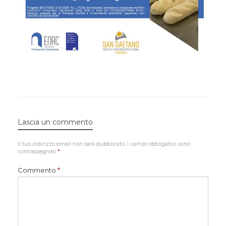
Lascia un commento
Il tuo indirizzo email non sarà pubblicato.
I campi obbligatori sono
contrassegnati
*
Commento
*