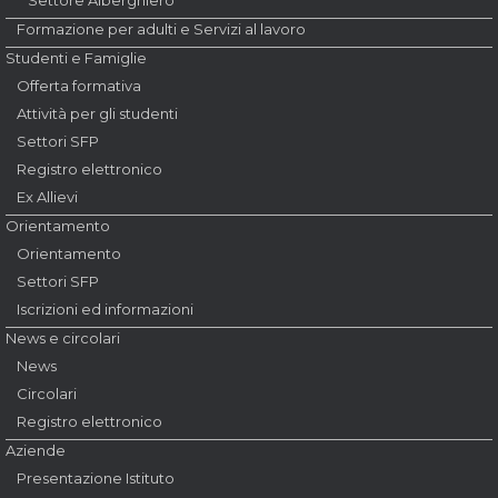
Settore Alberghiero
Formazione per adulti e Servizi al lavoro
Studenti e Famiglie
Offerta formativa
Attività per gli studenti
Settori SFP
Registro elettronico
Ex Allievi
Orientamento
Orientamento
Settori SFP
Iscrizioni ed informazioni
News e circolari
News
Circolari
Registro elettronico
Aziende
Presentazione Istituto