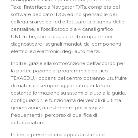
Texa: l’interfaccia Navigator TXTs, completa del
software dedicato IDC5 ed indispensabile per
collegarsi ai veicoli ed effettuare la diagnosi delle
centraline, e l’oscilloscopio a 4 canali grafico
UNIProbe, che dialoga con il computer per
diagnosticare i segnali mandati dai componenti
elettrici ed elettronici degli automezzi.
Inoltre, grazie alla sottoscrizione dell’accordo per
la partecipazione al programma didattico
TEXAEDU, i docenti del centro potranno usufruire
di materiale sempre aggiornato per la loro
costante formazione su sistemi di aiuto alla guida,
configurazioni e funzionalità dei veicoli di ultima
generazione, da estendere poi ai ragazzi
frequentanti il percorso di qualifica di
autoriparatore.
Infine, è presente una apposita stazione