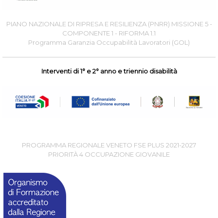
PIANO NAZIONALE DI RIPRESA E RESILIENZA (PNRR) MISSIONE 5 -
COMPONENTE 1 - RIFORMA 1.1
Programma Garanzia Occupabilità Lavoratori (GOL)
Interventi di 1° e 2° anno e triennio disabilità
PROGRAMMA REGIONALE VENETO FSE PLUS 2021-2027
PRIORITÀ 4 OCCUPAZIONE GIOVANILE