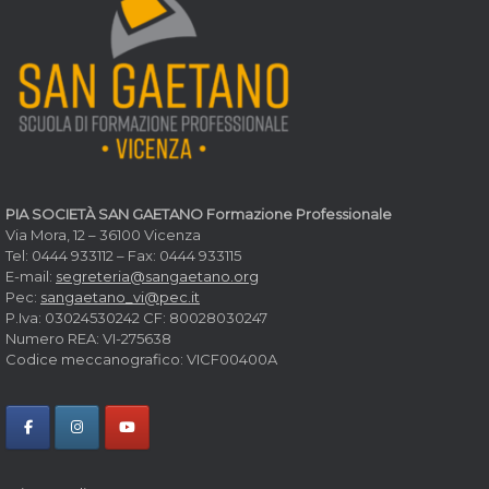
PIA SOCIETÀ SAN GAETANO Formazione Professionale
Via Mora, 12 – 36100 Vicenza
Tel: 0444 933112 – Fax: 0444 933115
E-mail:
segreteria@sangaetano.org
Pec:
sangaetano_vi@pec.it
P.Iva: 03024530242 CF: 80028030247
Numero REA: VI-275638
Codice meccanografico: VICF00400A