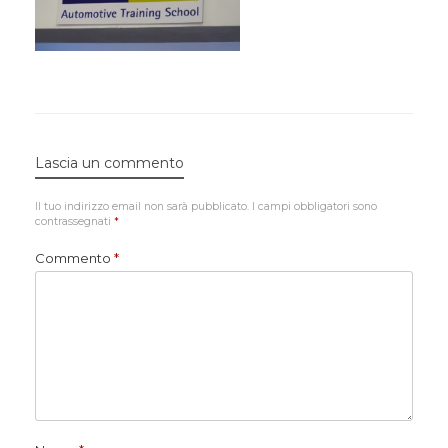
Lascia un commento
Il tuo indirizzo email non sarà pubblicato.
I campi obbligatori sono
contrassegnati
*
Commento
*