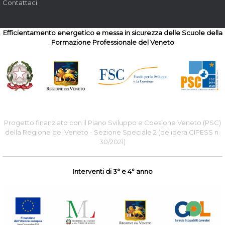
Contattaci
Efficientamento energetico e messa in sicurezza delle Scuole della
Formazione Professionale del Veneto
Progetto finanziato con il Piano Sviluppo e Coesione Veneto (PSC)
della Regione del Veneto - Sezione Speciale 2 (delibera CIPESS n.
30/2021)
Interventi di 3° e 4° anno