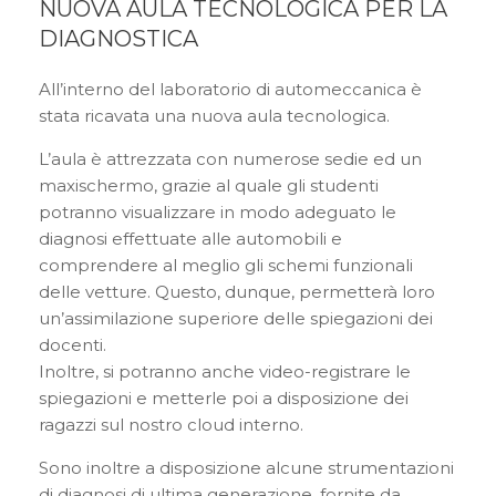
NUOVA AULA TECNOLOGICA PER LA
DIAGNOSTICA
All’interno del laboratorio di automeccanica è
stata ricavata una nuova aula tecnologica.
L’aula è attrezzata con numerose sedie ed un
maxischermo, grazie al quale gli studenti
potranno visualizzare in modo adeguato le
diagnosi effettuate alle automobili e
comprendere al meglio gli schemi funzionali
delle vetture. Questo, dunque, permetterà loro
un’assimilazione superiore delle spiegazioni dei
docenti.
Inoltre, si potranno anche video-registrare le
spiegazioni e metterle poi a disposizione dei
ragazzi sul nostro cloud interno.
Sono inoltre a disposizione alcune strumentazioni
di diagnosi di ultima generazione, fornite da