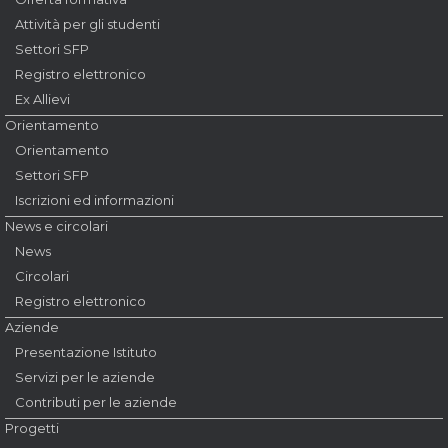
Attività per gli studenti
Settori SFP
Registro elettronico
Ex Allievi
Orientamento
Orientamento
Settori SFP
Iscrizioni ed informazioni
News e circolari
News
Circolari
Registro elettronico
Aziende
Presentazione Istituto
Servizi per le aziende
Contributi per le aziende
Progetti