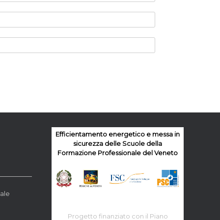
Efficientamento energetico e messa in
sicurezza delle Scuole della
Formazione Professionale del Veneto
ale
Progetto finanziato con il Piano