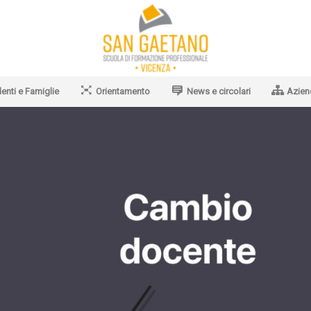
enti e Famiglie
Orientamento
News e circolari
Azien