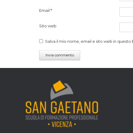
Email
*
Sito web
Salva il mio nome, email e sito web in quest