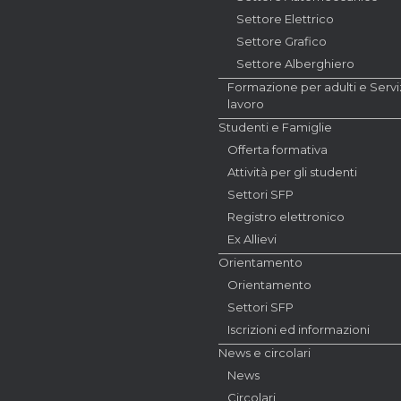
Settore Elettrico
Settore Grafico
Settore Alberghiero
Formazione per adulti e Serviz
lavoro
Studenti e Famiglie
Offerta formativa
Attività per gli studenti
Settori SFP
Registro elettronico
Ex Allievi
Orientamento
Orientamento
Settori SFP
Iscrizioni ed informazioni
News e circolari
News
Circolari