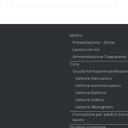
Istituto
Presentazione – Storia
Lavora con noi
Amministrazione Trasparente
Corsi
Scuola formazione profession
Settore Meccanico
Settore Automeccanico
Settore Elettrico
Settore Grafico
Settore Alberghiero
Formazione per adulti e Serviz
lavoro
Studenti e Famiglie