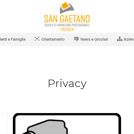
enti e Famiglie
Orientamento
News e circolari
Azien
Privacy