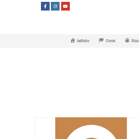
Vai
al
contenuto
Istituto
Corsi
Stud