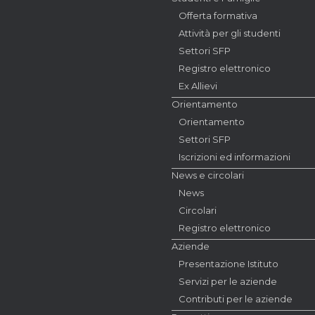
Offerta formativa
Attività per gli studenti
Settori SFP
Registro elettronico
Ex Allievi
Orientamento
Orientamento
Settori SFP
Iscrizioni ed informazioni
News e circolari
News
Circolari
Registro elettronico
Aziende
Presentazione Istituto
Servizi per le aziende
Contributi per le aziende