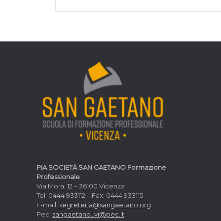
PIA SOCIETÀ SAN GAETANO Formazione
Professionale
Via Mora, 12 – 36100 Vicenza
Tel: 0444 933112 – Fax: 0444 933115
E-mail:
segreteria@sangaetano.org
Pec:
sangaetano_vi@pec.it